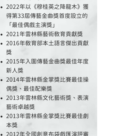
2022年以《穆桂英之降龍木》獲
得第33屆傳藝金曲獎首度設立的
「最佳偶戲主演獎」
2
021年雲林縣藝術教育
貢獻獎
2016年教育部本土語言傑出貢獻
獎
2015年入圍傳藝金曲獎最佳年度
新人獎
2014年雲林縣金掌獎比賽最佳操
偶獎、最佳配樂獎
2013年雲林縣文化藝術獎、表演
藝術卓越獎
2013年雲林縣金掌獎比賽最佳劇
本獎
2012年全國創意布袋戲匯演評審