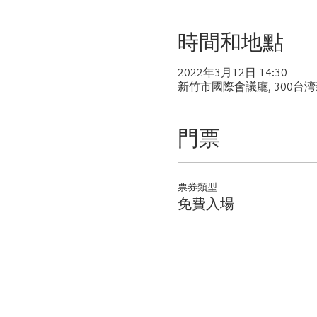
時間和地點
2022年3月12日 14:30
新竹市國際會議廳, 300
門票
票券類型
免費入場