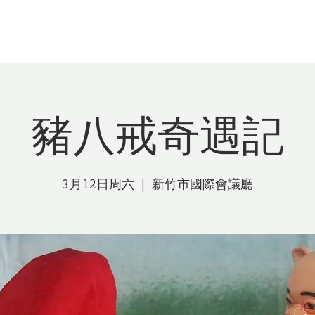
昇平五洲園
關於我們
最新消息
經典
豬八戒奇遇記
3月12日周六
  |  
新竹市國際會議廳