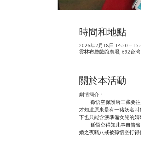
時間和地點
2026年2月18日 14:30 – 15:
雲林布袋戲館廣場, 632台
關於本活動
劇情簡介：
         孫悟空保
才知道原來是有一豬妖名叫
下也只能含淚準備女兒的婚
         孫悟空得
婚之夜豬八戒被孫悟空打得