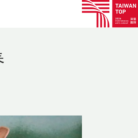
劇碼
業務項目
聯絡我們
春